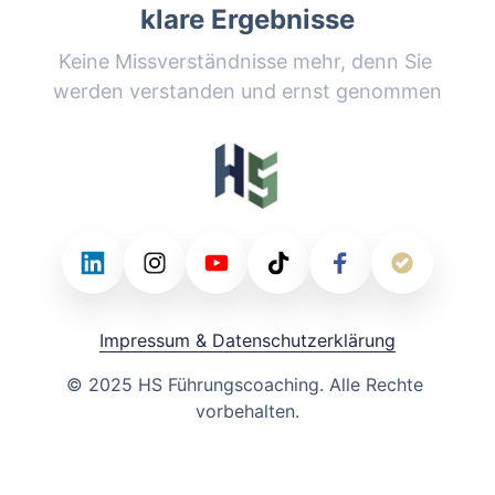
klare Ergebnisse
Keine Missverständnisse mehr, denn Sie 
werden verstanden und ernst genommen
Impressum 
& 
Datenschutzerklärung
© 
2025 
HS 
Führungscoaching. 
Alle 
Rechte 
vorbehalten.